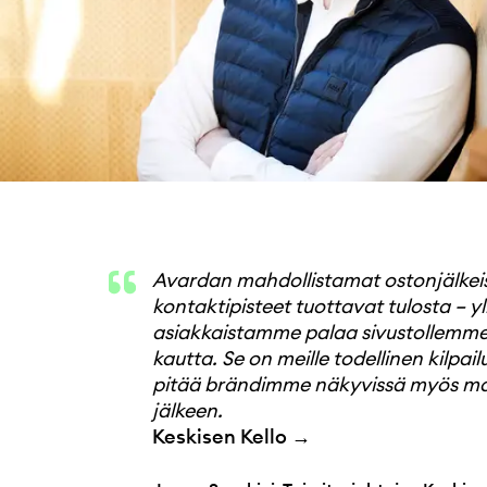
Avardan mahdollistamat ostonjälkei
kontaktipisteet tuottavat tulosta – yl
asiakkaistamme palaa sivustollemme
kautta. Se on meille todellinen kilpail
pitää brändimme näkyvissä myös m
jälkeen.
Keskisen Kello →