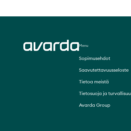
Menu
Sopimusehdot
Saavutettavuusseloste
Tietoa meistä
Tietosuoja ja turvallisuu
Avarda Group